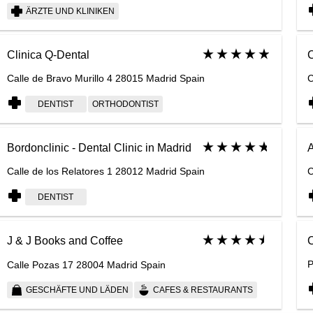
ÄRZTE UND KLINIKEN
Clinica Q-Dental
C
Calle de Bravo Murillo 4 28015 Madrid Spain
C
DENTIST
ORTHODONTIST
Bordonclinic - Dental Clinic in Madrid
A
Calle de los Relatores 1 28012 Madrid Spain
C
DENTIST
C
J & J Books and Coffee
P
Calle Pozas 17 28004 Madrid Spain
GESCHÄFTE UND LÄDEN
CAFES & RESTAURANTS