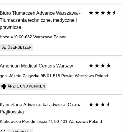
Biuro Tłumaczeń Advance Warszawa -
Tłumaczenia techniczne, medyczne i
prawnicze
Hoża 410 00-682 Warszawa Poland
ÜBERSETZER
American Medical Centers Warsaw
gen. Józefa Zajączka 9B 01-518 Powiat Warszawa Poland
ÄRZTE UND KLINIKEN
Kancelaria Adwokacka adwokat Oxana
Piątkowska
Krakowskie Przedmieście 41 00-401 Warszawa Poland