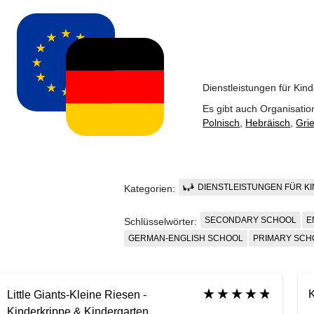
Dienstleistungen für Kin
Es gibt auch Organisatio
Polnisch
,
Hebräisch
,
Gri
DIENSTLEISTUNGEN FÜR K
Kategorien:
SECONDARY SCHOOL
E
Schlüsselwörter:
GERMAN-ENGLISH SCHOOL
PRIMARY SCH
K
Little Giants-Kleine Riesen -
Kinderkrippe & Kindergarten