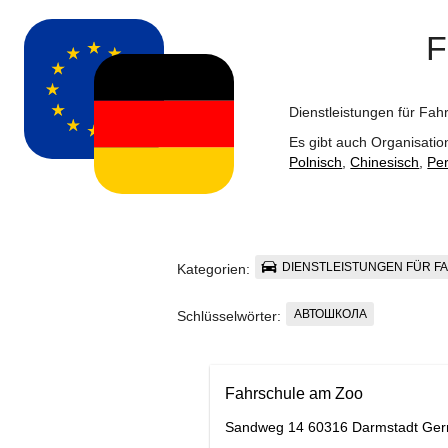
F
Dienstleistungen für Fa
Es gibt auch Organisatio
Polnisch
,
Chinesisch
,
Per
DIENSTLEISTUNGEN FÜR F
Kategorien:
АВТОШКОЛА
Schlüsselwörter:
Fahrschule am Zoo
Sandweg 14 60316 Darmstadt Ge