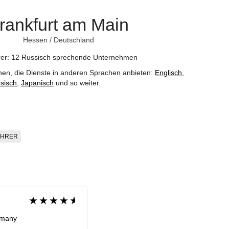
rankfurt am Main
Hessen
/
Deutschland
hrer: 12 Russisch sprechende Unternehmen
nen, die Dienste in anderen Sprachen anbieten:
Englisch
,
sisch
,
Japanisch
und so weiter
.
AHRER
rmany