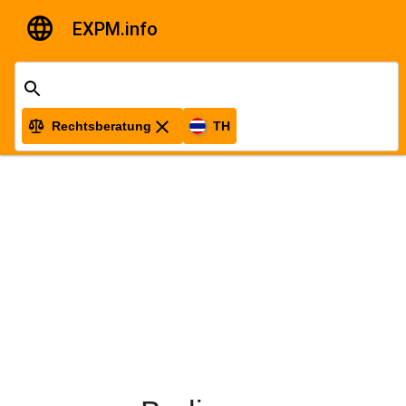
EXPM.info
Rechtsberatung
TH