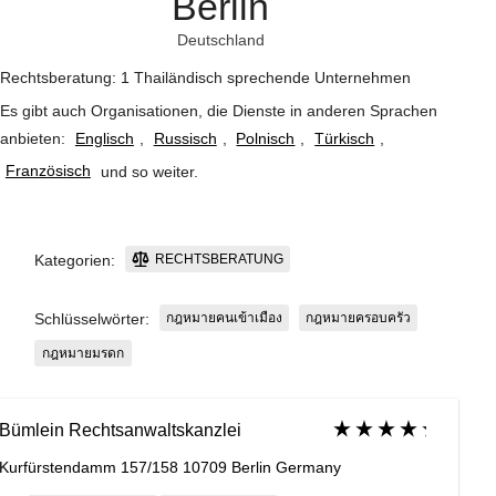
Berlin
Deutschland
Rechtsberatung: 1 Thailändisch sprechende Unternehmen
Es gibt auch Organisationen, die Dienste in anderen Sprachen
anbieten:
Englisch
,
Russisch
,
Polnisch
,
Türkisch
,
Französisch
und so weiter
.
RECHTSBERATUNG
Kategorien:
กฎหมายคนเข้าเมือง
กฎหมายครอบครัว
Schlüsselwörter:
กฎหมายมรดก
Bümlein Rechtsanwaltskanzlei
Kurfürstendamm 157/158 10709 Berlin Germany