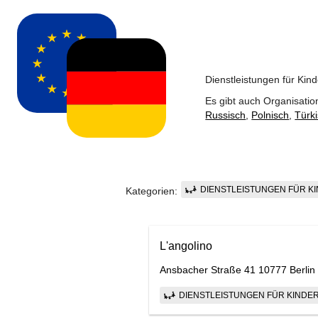
Dienstleistungen für Kin
Es gibt auch Organisatio
Russisch
,
Polnisch
,
Türk
DIENSTLEISTUNGEN FÜR K
Kategorien:
L'angolino
Ansbacher Straße 41 10777 Berli
DIENSTLEISTUNGEN FÜR KINDE