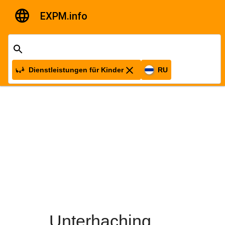
EXPM.info
Dienstleistungen für Kinder
RU
Unterhaching