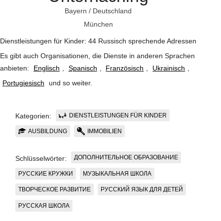
Bayern
/
Deutschland
München
Dienstleistungen für Kinder: 44 Russisch sprechende Adressen
Es gibt auch Organisationen, die Dienste in anderen Sprachen
anbieten:
Englisch
,
Spanisch
,
Französisch
,
Ukrainisch
,
Portugiesisch
und so weiter
.
DIENSTLEISTUNGEN FÜR KINDER
Kategorien:
AUSBILDUNG
IMMOBILIEN
ДОПОЛНИТЕЛЬНОЕ ОБРАЗОВАНИЕ
Schlüsselwörter:
РУССКИЕ КРУЖКИ
МУЗЫКАЛЬНАЯ ШКОЛА
ТВОРЧЕСКОЕ РАЗВИТИЕ
РУССКИЙ ЯЗЫК ДЛЯ ДЕТЕЙ
РУССКАЯ ШКОЛА