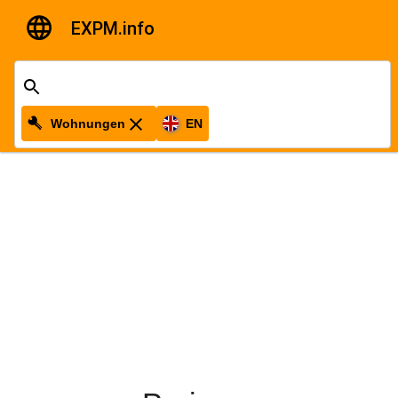
EXPM.info
Wohnungen
EN