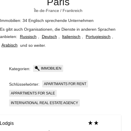
Paris
Île-de-France
/
Frankreich
Immobilien: 34 Englisch sprechende Unternehmen
Es gibt auch Organisationen, die Dienste in anderen Sprachen
anbieten:
Russisch
,
Deutsch
,
Italienisch
,
Portugiesisch
,
Arabisch
und so weiter
.
IMMOBILIEN
Kategorien:
APARTMANTS FOR RENT
Schlüsselwörter:
APPARTMENTS FOR SALE
INTERNATIONAL REAL ESTATE AGENCY
Lodgis