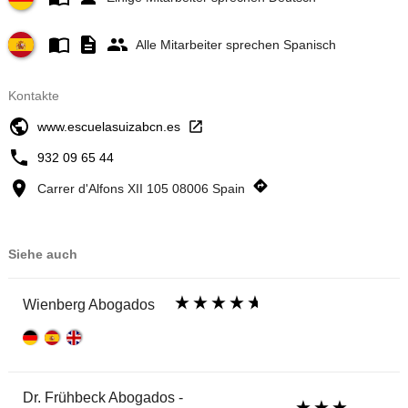
Alle Mitarbeiter sprechen Spanisch
Kontakte
www.escuelasuizabcn.es
932 09 65 44
Carrer d'Alfons XII 105 08006 Spain
Siehe auch
Wienberg Abogados
Dr. Frühbeck Abogados -