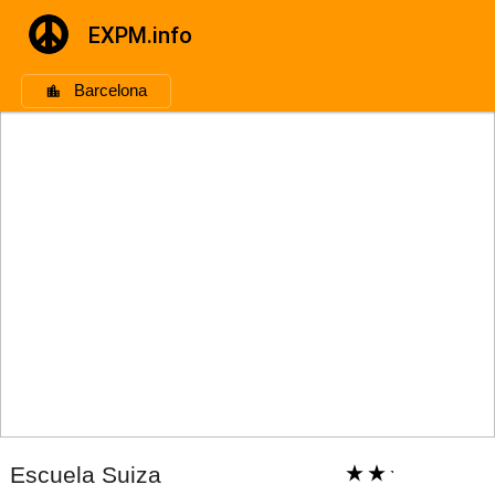
EXPM.info
Barcelona
Escuela Suiza