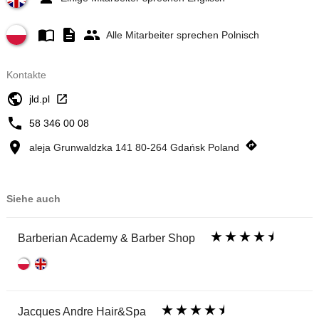
Alle Mitarbeiter sprechen Polnisch
Kontakte
jld.pl
58 346 00 08
aleja Grunwaldzka 141 80-264 Gdańsk Poland
Siehe auch
Barberian Academy & Barber Shop
Jacques Andre Hair&Spa