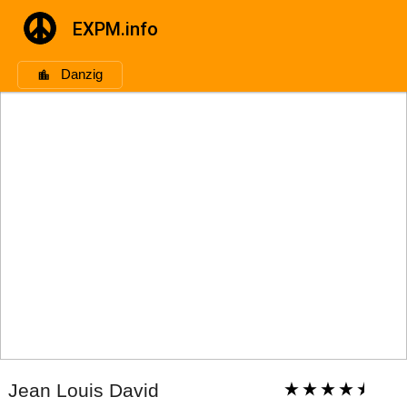
EXPM.info
Danzig
Jean Louis David