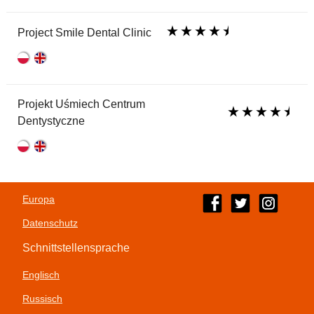
Project Smile Dental Clinic
Projekt Uśmiech Centrum
Dentystyczne
Europa
Datenschutz
Schnittstellensprache
Englisch
Russisch