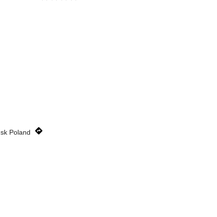
ńsk Poland