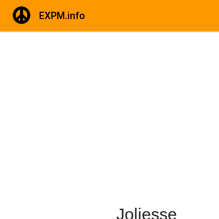
EXPM.info
Joliesse