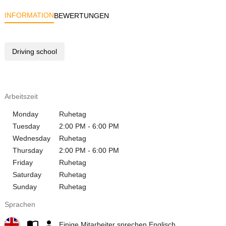
INFORMATION
BEWERTUNGEN
Driving school
Arbeitszeit
Monday
Ruhetag
Tuesday
2:00 PM - 6:00 PM
Wednesday
Ruhetag
Thursday
2:00 PM - 6:00 PM
Friday
Ruhetag
Saturday
Ruhetag
Sunday
Ruhetag
Sprachen
Einige Mitarbeiter sprechen Englisch