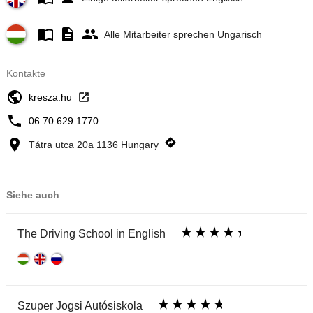
Alle Mitarbeiter sprechen Ungarisch
Kontakte
kresza.hu
06 70 629 1770
Tátra utca 20a 1136 Hungary
Siehe auch
The Driving School in English
Szuper Jogsi Autósiskola