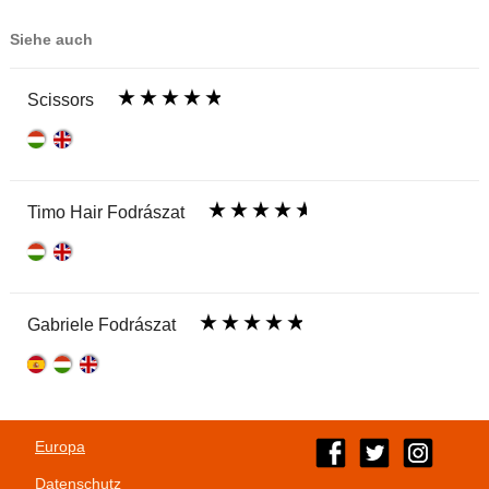
Siehe auch
Scissors
Timo Hair Fodrászat
Gabriele Fodrászat
Europa
Datenschutz