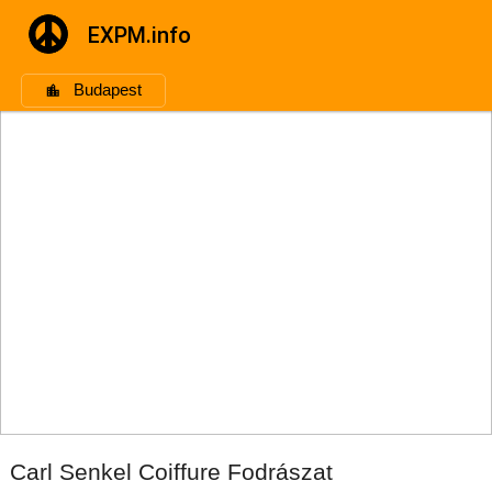
EXPM.info
Budapest
Carl Senkel Coiffure Fodrászat