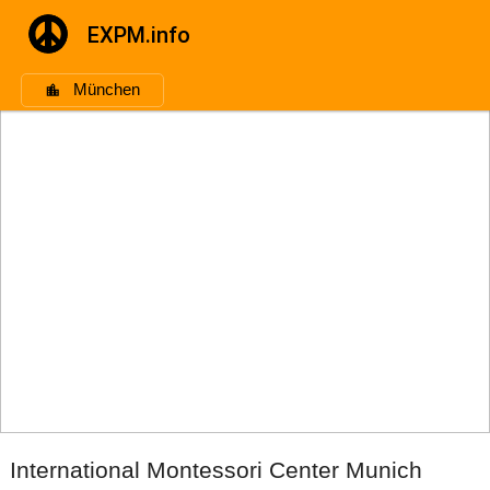
EXPM.info
München
International Montessori Center Munich