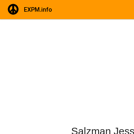
EXPM.info
Salzman Jess