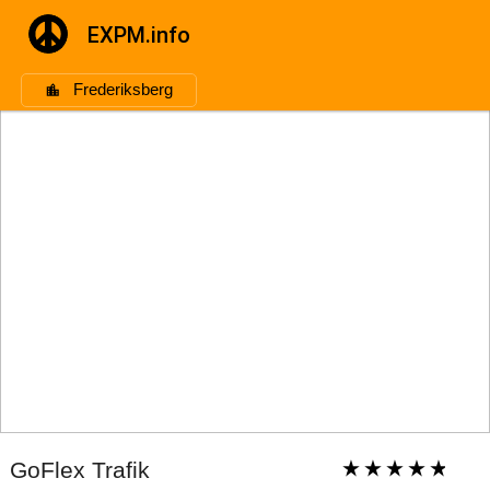
EXPM.info
Frederiksberg
GoFlex Trafik