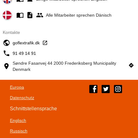
Alle Mitarbeiter sprechen Dänisch
Kontakte
goflextrafik.dk
91 49 14 91
Søndre Fasanvej 44 2000 Frederiksberg Municipality
Denmark
Europa
Datenschutz
Schnittstellensprache
Englisch
Russisch